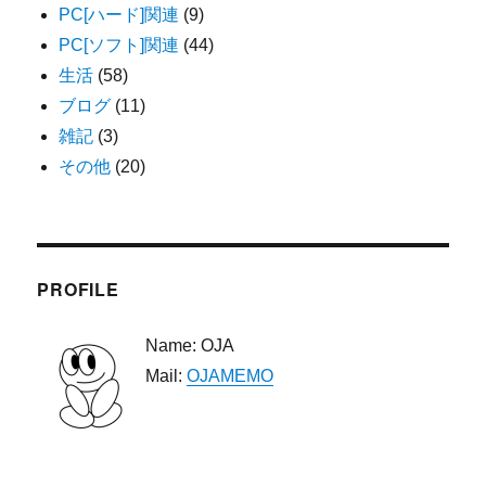
PC[ハード]関連
(9)
PC[ソフト]関連
(44)
生活
(58)
ブログ
(11)
雑記
(3)
その他
(20)
PROFILE
Name: OJA
Mail:
OJAMEMO