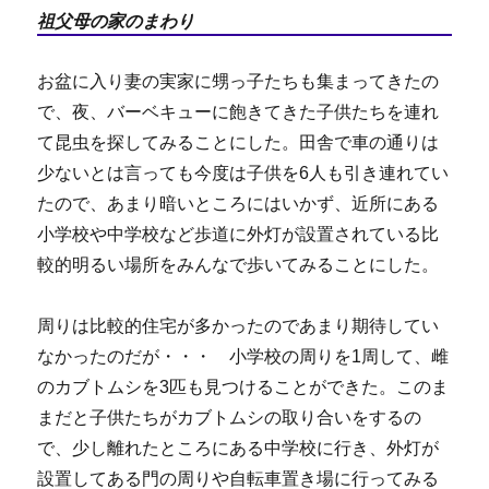
祖父母の家のまわり
お盆に入り妻の実家に甥っ子たちも集まってきたの
で、夜、バーベキューに飽きてきた子供たちを連れ
て昆虫を探してみることにした。田舎で車の通りは
少ないとは言っても今度は子供を6人も引き連れてい
たので、あまり暗いところにはいかず、近所にある
小学校や中学校など歩道に外灯が設置されている比
較的明るい場所をみんなで歩いてみることにした。
周りは比較的住宅が多かったのであまり期待してい
なかったのだが・・・ 小学校の周りを1周して、雌
のカブトムシを3匹も見つけることができた。このま
まだと子供たちがカブトムシの取り合いをするの
で、少し離れたところにある中学校に行き、外灯が
設置してある門の周りや自転車置き場に行ってみる