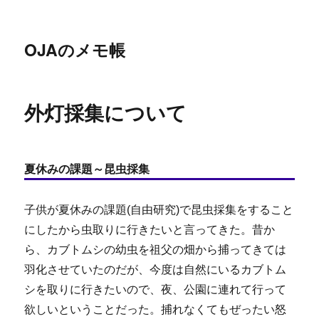
OJAのメモ帳
外灯採集について
夏休みの課題～昆虫採集
子供が夏休みの課題(自由研究)で昆虫採集をすること
にしたから虫取りに行きたいと言ってきた。昔か
ら、カブトムシの幼虫を祖父の畑から捕ってきては
羽化させていたのだが、今度は自然にいるカブトム
シを取りに行きたいので、夜、公園に連れて行って
欲しいということだった。捕れなくてもぜったい怒