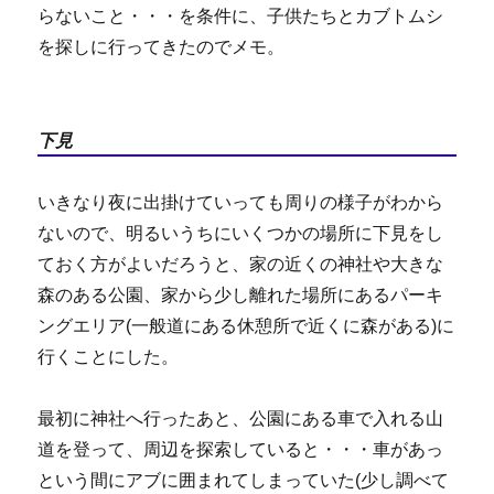
らないこと・・・を条件に、子供たちとカブトムシ
を探しに行ってきたのでメモ。
下見
いきなり夜に出掛けていっても周りの様子がわから
ないので、明るいうちにいくつかの場所に下見をし
ておく方がよいだろうと、家の近くの神社や大きな
森のある公園、家から少し離れた場所にあるパーキ
ングエリア(一般道にある休憩所で近くに森がある)に
行くことにした。
最初に神社へ行ったあと、公園にある車で入れる山
道を登って、周辺を探索していると・・・車があっ
という間にアブに囲まれてしまっていた(少し調べて