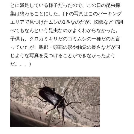
とに満足している様子だったので、この日の昆虫採
集は終わることにした。(下の写真はこのパーキング
エリアで見つけたムシの1匹なのだが、図鑑などで調
べてもなんという昆虫なのかよくわからなかった。
子供も、クロカミキリだのゴミムシの一種だのと言
っていたが、胸部・頭部の形や触覚の長さなどが同
じような写真を見つけることができなかったよう
だ。。。)