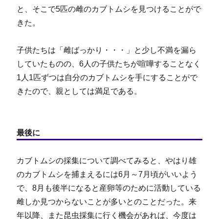
と、そこで5匹の雌のカブトムシを見つけることがで
きた。
子供たちは「雌ばっかり・・・」と少し不満を漏ら
していたものの、6人の子供たちが喧嘩することなく
1人1匹ずつは自分のカブトムシを手にすることがで
きたので、親としては満足である。
最後に
カブトムシの採集について調べてみると、やはり雄
のカブトムシを捕まえるには6月～7月頃がいいよう
で、8月も後半になると産卵等のために活動している
雌しか見つからないことが多いとのことだった。来
年以降、また昆虫採集に行く機会があれば、今度は