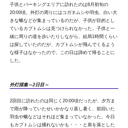
子供とパーキングエリアに訪れたのは8月初旬の
20:00頃。外灯の周りにはコガネムシや羽虫、白い大
きな蛾などが集まっているのだが、子供が目的とし
ているカブトムシは見つけられなかった。子供と一
緒に周りの道を歩いたりしながら、結局1時間くらい
は探していたのだが、カブトムシが飛んでくるよう
な様子はなかったので、この日は諦めて帰ることに
した。
外灯採集～2日目～
2回目に訪れたのは同じく20:00頃だったが、夕方ま
で雨が降っていたせいかかなり蒸し暑く、前回いた
羽虫や蛾などはそれほど集まっていなかった。今日
もカブトムシは捕れないかも・・・と肩を落とした