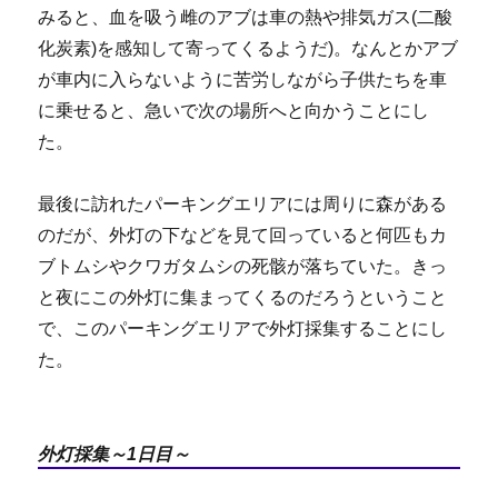
みると、血を吸う雌のアブは車の熱や排気ガス(二酸
化炭素)を感知して寄ってくるようだ)。なんとかアブ
が車内に入らないように苦労しながら子供たちを車
に乗せると、急いで次の場所へと向かうことにし
た。
最後に訪れたパーキングエリアには周りに森がある
のだが、外灯の下などを見て回っていると何匹もカ
ブトムシやクワガタムシの死骸が落ちていた。きっ
と夜にこの外灯に集まってくるのだろうということ
で、このパーキングエリアで外灯採集することにし
た。
外灯採集～1日目～