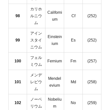
カリホ
Californi
98
ルニウ
Cf
(252)
um
ム
アイン
Einstein
99
スタイ
Es
(252)
ium
ニウム
フェル
100
Fernium
Fm
(257)
ミウム
メンデ
Mendel
101
レビウ
Md
(258)
evium
ム
ノーベ
Nobeliu
102
No
(259)
リウム
m