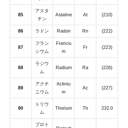
アスタ
85
Astatine
At
(210)
チン
86
ラドン
Radon
Rn
(222)
フラン
Franciu
87
Fr
(223)
シウム
m
ラジウ
88
Radium
Ra
(226)
ム
アクチ
Actiniu
89
Ac
(227)
ニウム
m
トリウ
90
Thorium
Th
232.0
ム
プロト