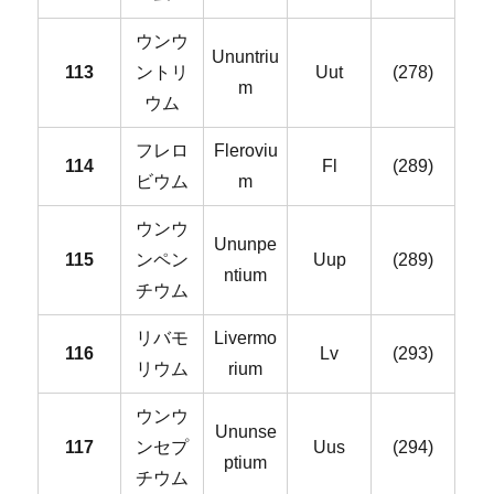
ウンウ
Ununtriu
113
ントリ
Uut
(278)
m
ウム
フレロ
Fleroviu
114
Fl
(289)
ビウム
m
ウンウ
Ununpe
115
ンペン
Uup
(289)
ntium
チウム
リバモ
Livermo
116
Lv
(293)
リウム
rium
ウンウ
Ununse
117
ンセプ
Uus
(294)
ptium
チウム