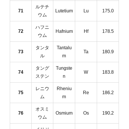
ルテチ
71
Lutetium
Lu
175.0
ウム
ハフニ
72
Hafnium
Hf
178.5
ウム
タンタ
Tantalu
73
Ta
180.9
ル
m
タング
Tungste
74
W
183.8
ステン
n
レニウ
Rheniu
75
Re
186.2
ム
m
オスミ
76
Osmium
Os
190.2
ウム