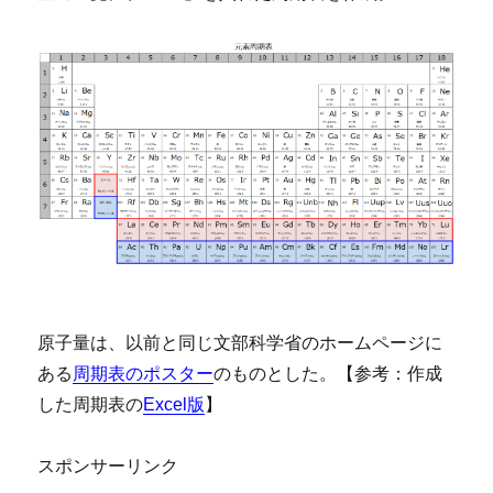
原子量は、以前と同じ文部科学省のホームページに
ある
周期表のポスター
のものとした。【参考：作成
した周期表の
Excel版
】
スポンサーリンク