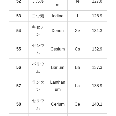
52
テルル
Te
127.6
m
53
ヨウ素
Iodine
I
126.9
キセノ
54
Xenon
Xe
131.3
ン
セシウ
55
Cesium
Cs
132.9
ム
バリウ
56
Barium
Ba
137.3
ム
ランタ
Lanthan
57
La
138.9
ン
um
セリウ
58
Cerium
Ce
140.1
ム