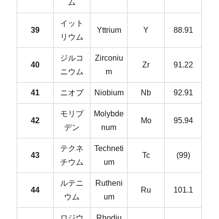
ム
イット
39
Yttrium
Y
88.91
リウム
ジルコ
Zirconiu
40
Zr
91.22
ニウム
m
41
ニオブ
Niobium
Nb
92.91
モリブ
Molybde
42
Mo
95.94
デン
num
テクネ
Techneti
43
Tc
(99)
チウム
um
ルテニ
Rutheni
44
Ru
101.1
ウム
um
ロジウ
Rhodiu