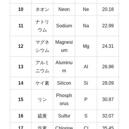
10
ネオン
Neon
Ne
20.18
ナトリ
11
Sodium
Na
22.99
ウム
マグネ
Magnesi
12
Mg
24.31
シウム
um
アルミ
Aluminu
13
Al
26.98
ニウム
m
14
ケイ素
Silicon
Si
28.09
Phosph
15
リン
P
30.97
orus
16
硫黄
Sulfur
S
32.07
17
塩素
Chlorine
Cl
35.45