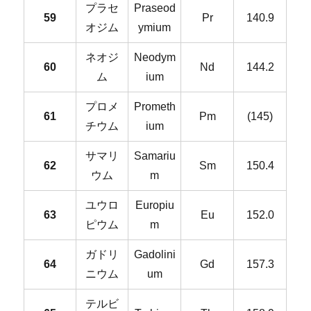
プラセ
Praseod
59
Pr
140.9
オジム
ymium
ネオジ
Neodym
60
Nd
144.2
ム
ium
プロメ
Prometh
61
Pm
(145)
チウム
ium
サマリ
Samariu
62
Sm
150.4
ウム
m
ユウロ
Europiu
63
Eu
152.0
ピウム
m
ガドリ
Gadolini
64
Gd
157.3
ニウム
um
テルビ