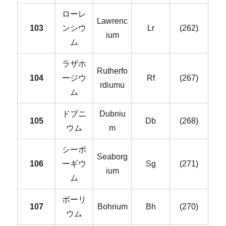
ローレ
Lawrenc
103
ンシウ
Lr
(262)
ium
ム
ラザホ
Rutherfo
104
ージウ
Rf
(267)
rdiumu
ム
ドブニ
Dubniu
105
Db
(268)
ウム
m
シーボ
Seaborg
106
ーギウ
Sg
(271)
ium
ム
ボーリ
107
Bohrium
Bh
(270)
ウム