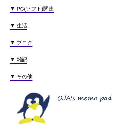
▼ PC(ソフト)関連
▼ 生活
▼ ブログ
▼ 雑記
▼ その他