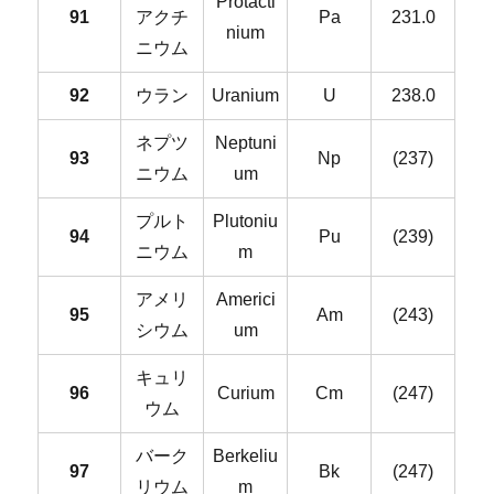
Protacti
91
アクチ
Pa
231.0
nium
ニウム
92
ウラン
Uranium
U
238.0
ネプツ
Neptuni
93
Np
(237)
ニウム
um
プルト
Plutoniu
94
Pu
(239)
ニウム
m
アメリ
Americi
95
Am
(243)
シウム
um
キュリ
96
Curium
Cm
(247)
ウム
バーク
Berkeliu
97
Bk
(247)
リウム
m