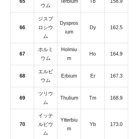
65
Terbium
Tb
158.9
ウム
ジスプ
Dyspros
66
ロシウ
Dy
162.5
ium
ム
ホルミ
Holmiu
67
Ho
164.9
ウム
m
エルビ
68
Erbium
Er
167.3
ウム
ツリウ
69
Thulium
Tm
168.9
ム
イッテ
Ytterbiu
70
ルビウ
Yb
173.0
m
ム