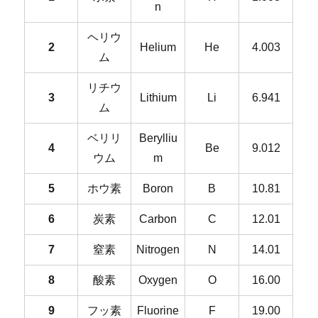
n
ヘリウ
2
Helium
He
4.003
ム
リチウ
3
Lithium
Li
6.941
ム
ベリリ
Berylliu
4
Be
9.012
ウム
m
5
ホウ素
Boron
B
10.81
6
炭素
Carbon
C
12.01
7
窒素
Nitrogen
N
14.01
8
酸素
Oxygen
O
16.00
9
フッ素
Fluorine
F
19.00