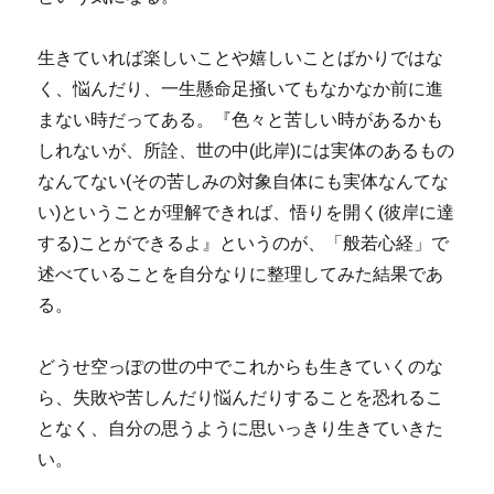
生きていれば楽しいことや嬉しいことばかりではな
く、悩んだり、一生懸命足掻いてもなかなか前に進
まない時だってある。『色々と苦しい時があるかも
しれないが、所詮、世の中(此岸)には実体のあるもの
なんてない(その苦しみの対象自体にも実体なんてな
い)ということが理解できれば、悟りを開く(彼岸に達
する)ことができるよ』というのが、「般若心経」で
述べていることを自分なりに整理してみた結果であ
る。
どうせ空っぽの世の中でこれからも生きていくのな
ら、失敗や苦しんだり悩んだりすることを恐れるこ
となく、自分の思うように思いっきり生きていきた
い。