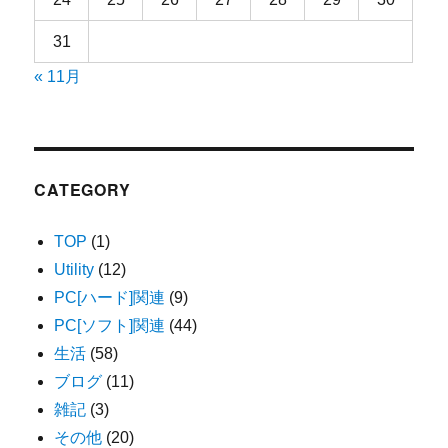
31
« 11月
CATEGORY
TOP
(1)
Utility
(12)
PC[ハード]関連
(9)
PC[ソフト]関連
(44)
生活
(58)
ブログ
(11)
雑記
(3)
その他
(20)