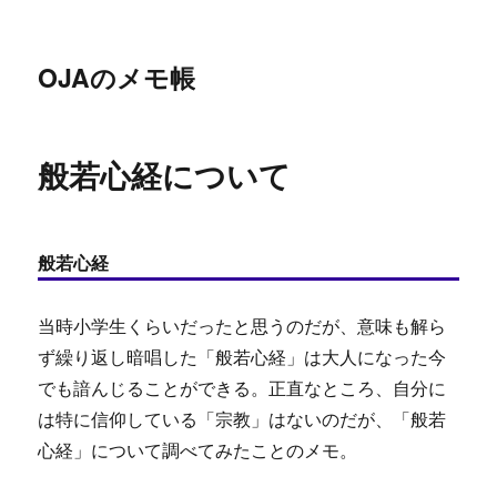
OJAのメモ帳
般若心経について
般若心経
当時小学生くらいだったと思うのだが、意味も解ら
ず繰り返し暗唱した「般若心経」は大人になった今
でも諳んじることができる。正直なところ、自分に
は特に信仰している「宗教」はないのだが、「般若
心経」について調べてみたことのメモ。